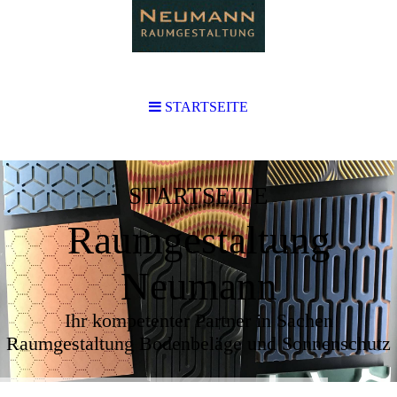
STARTSEITE
STARTSEITE
Raumgestaltung
Neumann
Ihr kompetenter Partner in Sachen
Raumgestaltung Bodenbeläge und Sonnenschutz